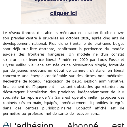
Le réseau français de cabinets médicaux en location flexible ouvre
son premier centre à Bruxelles en octobre 2026, après cinq ans de
développement national. Plus d’une trentaine de praticiens belges
sont déjà sur liste d’attente, confirmant la pertinence du modèle
au-delà des frontières françaises. Un modèle né d’un constat
structurel sur l’exercice libéral Fondée en 2020 par Louis Fosse et
Ulysse Vallier, Via Sana est née d’une observation simple, formulée
par de jeunes médecins en début de carrière : s’installer en libéral
concentre une énergie considérable sur des tâches non médicales.
Recherche de locaux, négociation de baux, gestion administrative,
financement de l’équipement — autant d’obstacles qui retardent ou
découragent l’installation des praticiens, indépendamment de leur
spécialité. La réponse de Via Sana est opérationnelle : proposer des
cabinets clés en main, équipés, immédiatement disponibles, intégrés
dans des centres pluridisciplinaires. L’objectif affiché est de
permettre au professionnel de santé de recevoir son...
L'adhésion Abonné est