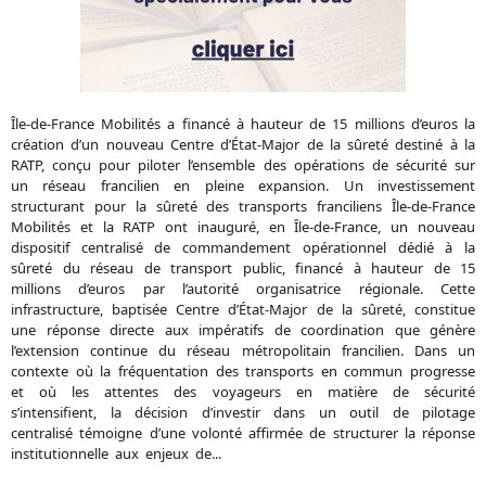
Île-de-France Mobilités a financé à hauteur de 15 millions d’euros la
création d’un nouveau Centre d’État-Major de la sûreté destiné à la
RATP, conçu pour piloter l’ensemble des opérations de sécurité sur
un réseau francilien en pleine expansion. Un investissement
structurant pour la sûreté des transports franciliens Île-de-France
Mobilités et la RATP ont inauguré, en Île-de-France, un nouveau
dispositif centralisé de commandement opérationnel dédié à la
sûreté du réseau de transport public, financé à hauteur de 15
millions d’euros par l’autorité organisatrice régionale. Cette
infrastructure, baptisée Centre d’État-Major de la sûreté, constitue
une réponse directe aux impératifs de coordination que génère
l’extension continue du réseau métropolitain francilien. Dans un
contexte où la fréquentation des transports en commun progresse
et où les attentes des voyageurs en matière de sécurité
s’intensifient, la décision d’investir dans un outil de pilotage
centralisé témoigne d’une volonté affirmée de structurer la réponse
institutionnelle aux enjeux de...