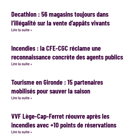
Decathlon : 56 magasins toujours dans
l’illégalité sur la vente d’appâts vivants
Lire la suite »
Incendies : la CFE-CGC réclame une
reconnaissance concrète des agents publics
Lire la suite »
Tourisme en Gironde : 15 partenaires
mobilisés pour sauver la saison
Lire la suite »
VVF Lège-Cap-Ferret réouvre après les
incendies avec +10 points de réservations
Lire la suite »