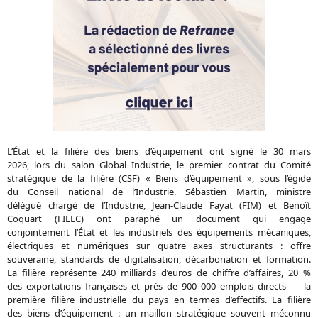
L’État et la filière des biens d’équipement ont signé le 30 mars
2026, lors du salon Global Industrie, le premier contrat du Comité
stratégique de la filière (CSF) « Biens d’équipement », sous l’égide
du Conseil national de l’Industrie. Sébastien Martin, ministre
délégué chargé de l’Industrie, Jean-Claude Fayat (FIM) et Benoît
Coquart (FIEEC) ont paraphé un document qui engage
conjointement l’État et les industriels des équipements mécaniques,
électriques et numériques sur quatre axes structurants : offre
souveraine, standards de digitalisation, décarbonation et formation.
La filière représente 240 milliards d’euros de chiffre d’affaires, 20 %
des exportations françaises et près de 900 000 emplois directs — la
première filière industrielle du pays en termes d’effectifs. La filière
des biens d’équipement : un maillon stratégique souvent méconnu