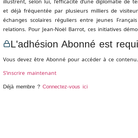
illustrent, selon lui, l’efficacité d’une diplomatie 
et déjà fréquentée par plusieurs milliers de visiteu
échanges scolaires réguliers entre jeunes Françai
relations. Pour Jean-Noël Barrot, ces initiatives démon
L'adhésion Abonné est requ
Vous devez être Abonné pour accéder à ce contenu
S’inscrire maintenant
Déjà membre ?
Connectez-vous ici