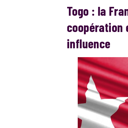
Togo : la Fr
coopération e
influence