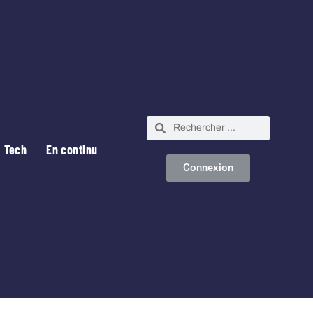
Tech
En continu
Connexion