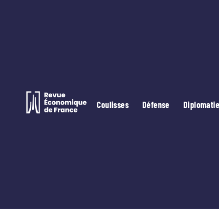
Coulisses
Défense
Diplomati