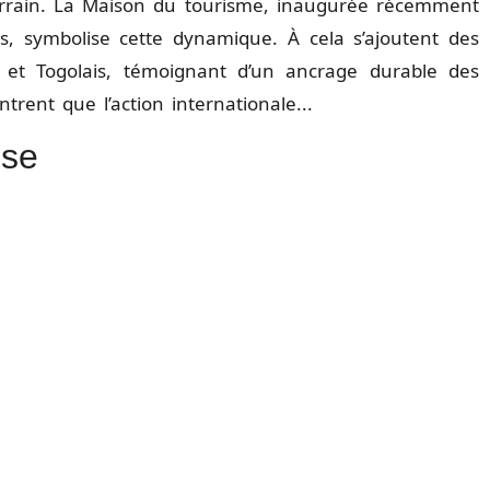
de terrain. La Maison du tourisme, inaugurée récemment
rs, symbolise cette dynamique. À cela s’ajoutent des
s et Togolais, témoignant d’un ancrage durable des
trent que l’action internationale...
ise
.