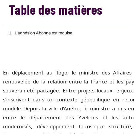
Table des matières
L'adhésion Abonné est requise
En déplacement au Togo, le ministre des Affaires
renouvelée de la relation entre la France et les pay
souveraineté partagée. Entre projets locaux, enjeux m
s’inscrivent dans un contexte géopolitique en reco
modèle Depuis la ville d’Aného, le ministre a mis e
entre le département des Yvelines et les autori
modernisés, développement touristique structuré,