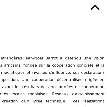
 étrangères Jean-Noël Barrot a défendu une vision
s africains, fondée sur la coopération concrète et la
édiatiques et rivalités d’influence, ses déclarations
mposition. Une coopération décentralisée érigée en
n avant les résultats de vingt années de coopération
tés locales togolaises. Réseaux d’assainissement
 création d’un lycée technique : ces réalisations