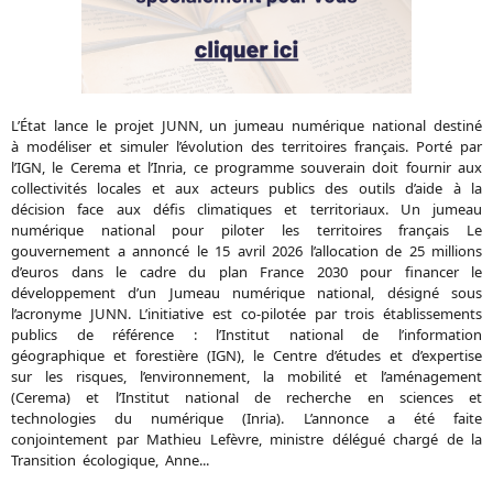
L’État lance le projet JUNN, un jumeau numérique national destiné
à modéliser et simuler l’évolution des territoires français. Porté par
l’IGN, le Cerema et l’Inria, ce programme souverain doit fournir aux
collectivités locales et aux acteurs publics des outils d’aide à la
décision face aux défis climatiques et territoriaux. Un jumeau
numérique national pour piloter les territoires français Le
gouvernement a annoncé le 15 avril 2026 l’allocation de 25 millions
d’euros dans le cadre du plan France 2030 pour financer le
développement d’un Jumeau numérique national, désigné sous
l’acronyme JUNN. L’initiative est co-pilotée par trois établissements
publics de référence : l’Institut national de l’information
géographique et forestière (IGN), le Centre d’études et d’expertise
sur les risques, l’environnement, la mobilité et l’aménagement
(Cerema) et l’Institut national de recherche en sciences et
technologies du numérique (Inria). L’annonce a été faite
conjointement par Mathieu Lefèvre, ministre délégué chargé de la
Transition écologique, Anne...